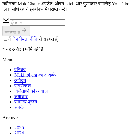
नवीनतम MakiChalle अपडेट, ओपन pitch और पुरस्कार समारोह YouTube
लिंक सीधे अपने इनबॉक्स में प्राप्त करें।
सदस्यता लें
मैं
गोपनीयता नीति
से सहमत हूँ
* यह आवेदन फ़ॉर्म नहीं है
Menu
परिचय
Makinohara का आकर्षण
आवेदन
प्रायोजक
विजेताओं की आवाज़
समाचार
सामान्य प्रश्न
संपर्क
Archive
2025
2024