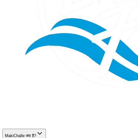
MakiChalle क्या है?