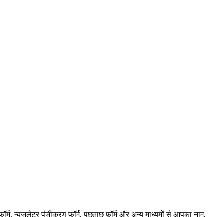
न्यूज़लेटर पंजीकरण फ़ॉर्म, पूछताछ फ़ॉर्म और अन्य माध्यमों से आपका नाम,