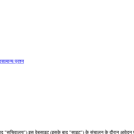
र
सामान्य प्रश्न
"सचिवालय") इस वेबसाइट (इसके बाद "साइट") के संचालन के दौरान आवेदन फ़ॉर्म, 