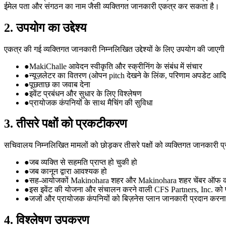
ईमेल पता और संगठन का नाम जैसी व्यक्तिगत जानकारी एकत्र कर सकता है।
2. उपयोग का उद्देश्य
एकत्र की गई व्यक्तिगत जानकारी निम्नलिखित उद्देश्यों के लिए उपयोग की जाएग
●
MakiChalle आवेदन स्वीकृति और स्क्रीनिंग के संबंध में संचार
●
न्यूज़लेटर का वितरण (ओपन pitch देखने के लिंक, परिणाम अपडेट आद
●
पूछताछ का जवाब देना
●
इवेंट प्रबंधन और सुधार के लिए विश्लेषण
●
प्रायोजक कंपनियों के साथ मैचिंग की सुविधा
3. तीसरे पक्षों को प्रकटीकरण
सचिवालय निम्नलिखित मामलों को छोड़कर तीसरे पक्षों को व्यक्तिगत जानकारी प्
●
जब व्यक्ति से सहमति प्राप्त हो चुकी हो
●
जब कानून द्वारा आवश्यक हो
●
सह-आयोजकों Makinohara शहर और Makinohara शहर चेंबर ऑफ कॉम
●
इस इवेंट की योजना और संचालन करने वाली CFS Partners, Inc. को 
●
जजों और प्रायोजक कंपनियों को बिज़नेस प्लान जानकारी प्रदान कर
4. विश्लेषण उपकरण