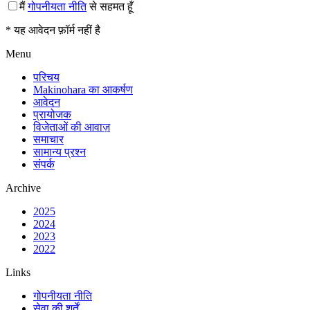
मैं
गोपनीयता नीति
से सहमत हूँ
* यह आवेदन फ़ॉर्म नहीं है
Menu
परिचय
Makinohara का आकर्षण
आवेदन
प्रायोजक
विजेताओं की आवाज़
समाचार
सामान्य प्रश्न
संपर्क
Archive
2025
2024
2023
2022
Links
गोपनीयता नीति
सेवा की शर्तें