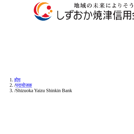
होम
/
प्रायोजक
/
Shizuoka Yaizu Shinkin Bank