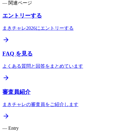
—
関連ページ
エントリーする
まきチャレ2026にエントリーする
FAQ を見る
よくある質問と回答をまとめています
審査員紹介
まきチャレの審査員をご紹介します
— Entry