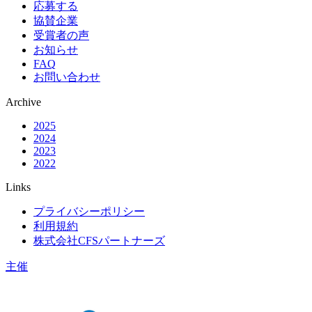
応募する
協賛企業
受賞者の声
お知らせ
FAQ
お問い合わせ
Archive
2025
2024
2023
2022
Links
プライバシーポリシー
利用規約
株式会社CFSパートナーズ
主催