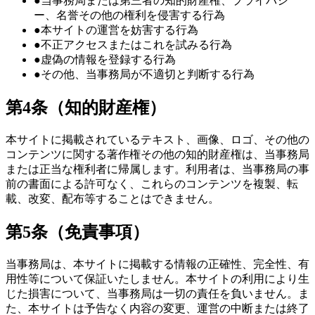
●
当事務局または第三者の知的財産権、プライバシ
ー、名誉その他の権利を侵害する行為
●
本サイトの運営を妨害する行為
●
不正アクセスまたはこれを試みる行為
●
虚偽の情報を登録する行為
●
その他、当事務局が不適切と判断する行為
第4条（知的財産権）
本サイトに掲載されているテキスト、画像、ロゴ、その他の
コンテンツに関する著作権その他の知的財産権は、当事務局
または正当な権利者に帰属します。利用者は、当事務局の事
前の書面による許可なく、これらのコンテンツを複製、転
載、改変、配布等することはできません。
第5条（免責事項）
当事務局は、本サイトに掲載する情報の正確性、完全性、有
用性等について保証いたしません。本サイトの利用により生
じた損害について、当事務局は一切の責任を負いません。ま
た、本サイトは予告なく内容の変更、運営の中断または終了