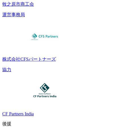
牧之原市商工会
運営事務局
株式会社CFSパートナーズ
協力
CF Partners India
後援