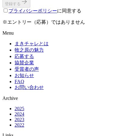
登録する
プライバシーポリシー
に同意する
※エントリー（応募）ではありません
Menu
まきチャレとは
牧之原の魅力
応募する
協賛企業
受賞者の声
お知らせ
FAQ
お問い合わせ
Archive
2025
2024
2023
2022
Links