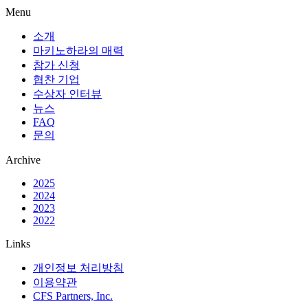
Menu
소개
마키노하라의 매력
참가 신청
협찬 기업
수상자 인터뷰
뉴스
FAQ
문의
Archive
2025
2024
2023
2022
Links
개인정보 처리방침
이용약관
CFS Partners, Inc.