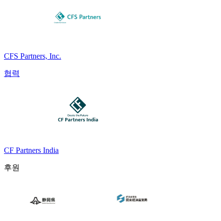
CFS Partners, Inc.
협력
CF Partners India
후원