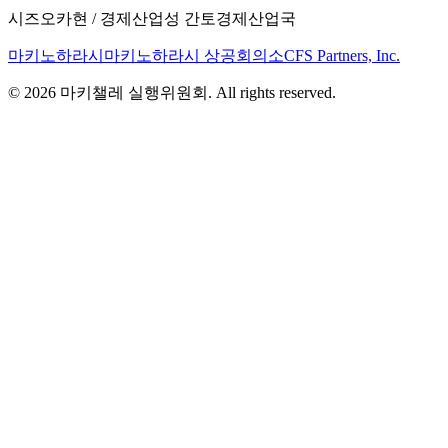
시즈오카현 / 경제산업성 간토경제산업국
마키노하라시
마키노하라시 상공회의소
CFS Partners, Inc.
© 2026 마키챌레 실행위원회. All rights reserved.