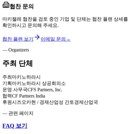
협찬 문의
마키챌레 협찬을 검토 중인 기업 및 단체는 협찬 플랜 상세를
확인하시고 문의해 주세요.
협찬 플랜 보기
이메일 문의
→
—
Organizers
주최 단체
주최
마키노하라시
기획
마키노하라시 상공회의소
운영 사무국
CFS Partners, Inc.
협력
CF Partners India
후원
시즈오카현 / 경제산업성 간토경제산업국
—
관련 페이지
FAQ 보기