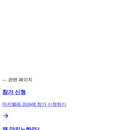
—
관련 페이지
참가 신청
마키챌레 2026에 참가 신청하기
왜 마키노하라?