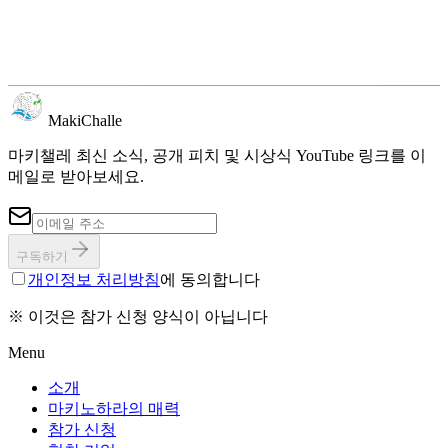
마키챌레 2026 참가 접수 중입니다. 당신의 사업 계획으로 마
키노하라에서 세계를 바꿔 보시겠습니까?
참가 신청
문의
→
MakiChalle
마키챌레 최신 소식, 공개 피치 및 시상식 YouTube 링크를 이
메일로 받아보세요.
구독하기
개인정보 처리방침
에 동의합니다
※ 이것은 참가 신청 양식이 아닙니다
Menu
소개
마키노하라의 매력
참가 신청