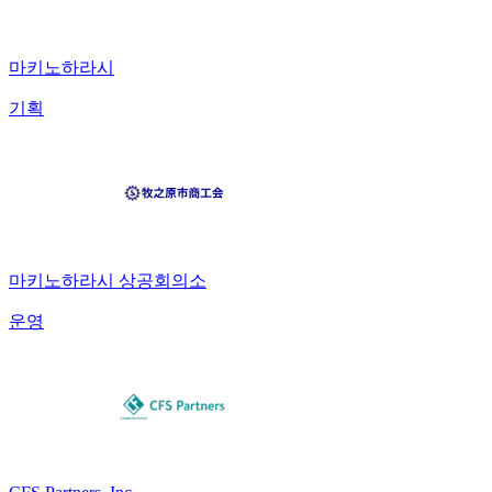
마키노하라시
기획
마키노하라시 상공회의소
운영