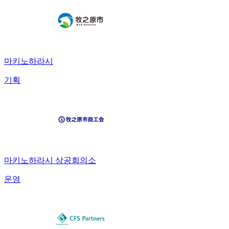
마키노하라시
기획
마키노하라시 상공회의소
운영