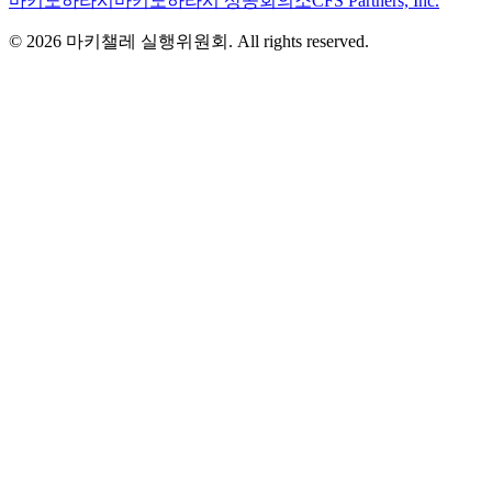
마키노하라시
마키노하라시 상공회의소
CFS Partners, Inc.
© 2026 마키챌레 실행위원회. All rights reserved.