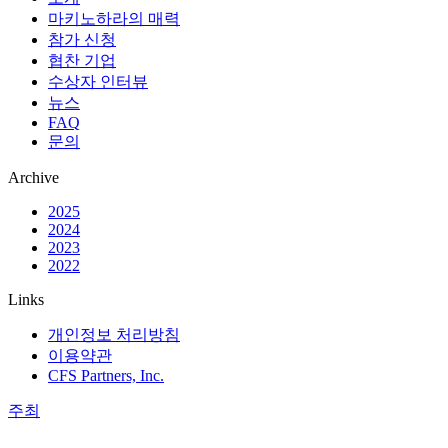
마키노하라의 매력
참가 신청
협찬 기업
수상자 인터뷰
뉴스
FAQ
문의
Archive
2025
2024
2023
2022
Links
개인정보 처리방침
이용약관
CFS Partners, Inc.
주최