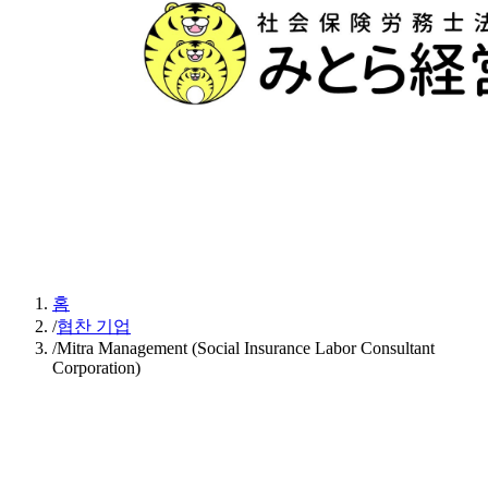
홈
/
협찬 기업
/
Mitra Management (Social Insurance Labor Consultant
Corporation)