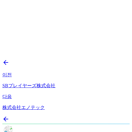
상세 보기
→
이전
SBプレイヤーズ株式会社
다음
株式会社エノテック