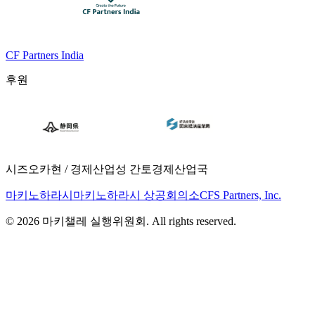
CF Partners India
후원
시즈오카현 / 경제산업성 간토경제산업국
마키노하라시
마키노하라시 상공회의소
CFS Partners, Inc.
© 2026 마키챌레 실행위원회. All rights reserved.