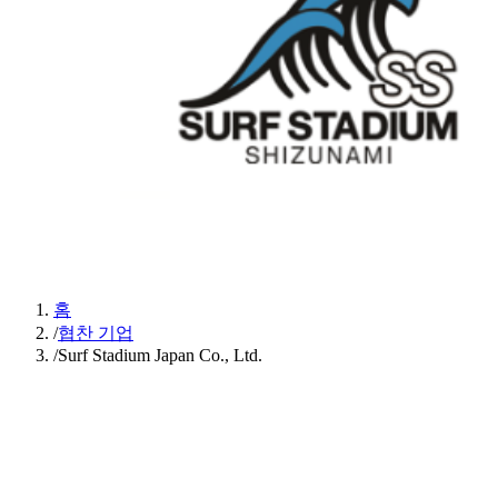
홈
/
협찬 기업
/
Surf Stadium Japan Co., Ltd.